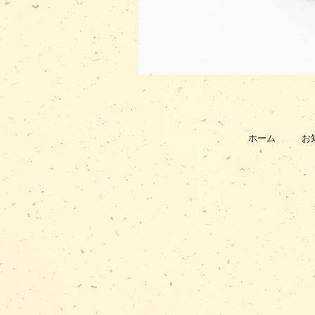
ホーム
お