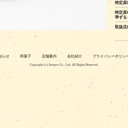
特定原
特定原
準ずる
取扱店
知らせ
和菓子
店舗案内
会社紹介
プライバシーポリシ
Copyright (c) Sentaro Co., Ltd. All Rights Reserved.